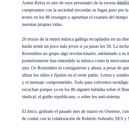
Anton Reixa es uno de esos personajes de la escena
musica
compromiso con la sociedad (recordar su fugaz paso por l
textos en los 80 resurgen y aprueban el examen del tiempo
nuestras propias vidas.
26 trozos de la mejor música gallega recopilados en un dire
harán sentir un poco más joven si ya pasas los 50. La inclu
Resentidos un grupo algo revolucionario, adelantado a su 
posteriormente han entendido la música como la mezcolanza 
uno. Os Resentidos lo consiguieron y ahora, a pesar de qu
afinar los oídos y fijarlos en el oeste patrio. Letras y soni
y el mensaje comprometido. Todo para volvernos nostálgic
escuchan porque ya en los 80 alguien hablaba sobre el Ban
sindical, el guiño republicano, o sobre los anti-sistema.
El disco, grabado el pasado mes de marzo en Ourense, co
de contar con la colaboración de Roberto Sobrado, SES y 