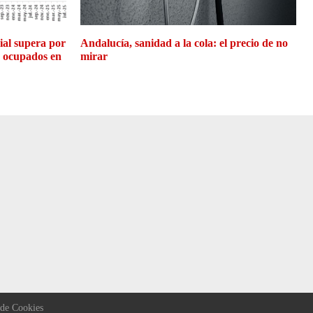
cial supera por
Andalucía, sanidad a la cola: el precio de no
e ocupados en
mirar
 de Cookies