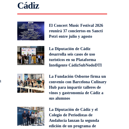
Cádiz
El Concert Music Festival 2026
reunirá 37 conciertos en Sancti
Petri entre julio y agosto
La Diputación de Cádiz
desarrolla seis casos de uso
turísticos en su Plataforma
Inteligente CádizSubNodoDTI
La Fundación Osborne firma un
a
convenio con Barcelona Culinary
Hub para impartir talleres de
vinos y gastronomía de Cádiz a
sus alumnos
La Diputación de Cádiz y el
Colegio de Periodistas de
Andalucía lanzan la segunda
edición de un programa de