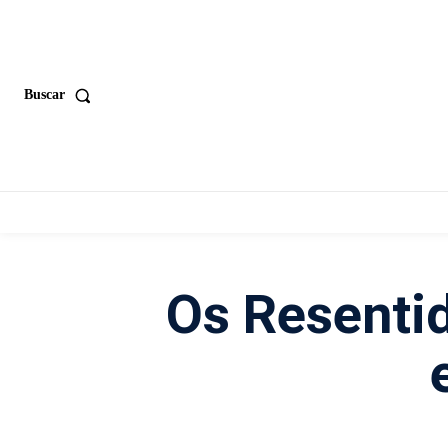
Buscar
Os Resentid