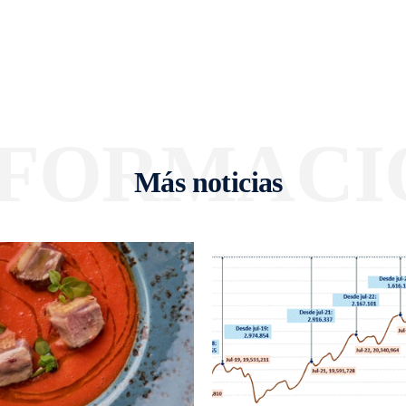
NFORMACI
Más noticias