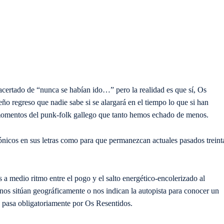
 acertado de “nunca se habían ido…” pero la realidad es que sí, Os
o regreso que nadie sabe si se alargará en el tiempo lo que si han
momentos del punk-folk gallego que tanto hemos echado de menos.
rónicos en sus letras como para que permanezcan actuales pasados treint
a medio ritmo entre el pogo y el salto energético-encolerizado al
nos sitúan geográficamente o nos indican la autopista para conocer un
 pasa obligatoriamente por Os Resentidos.