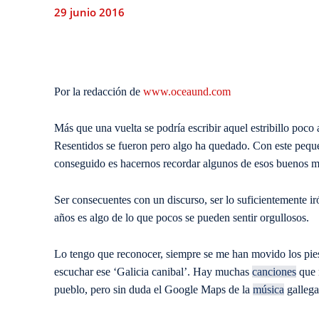
29 junio 2016
Por la redacción de
www.oceaund.com
Más que una vuelta se podría escribir aquel estribillo poco
Resentidos se fueron pero algo ha quedado. Con este pequeñ
conseguido es hacernos recordar algunos de esos buenos 
Ser consecuentes con un discurso, ser lo suficientemente i
años es algo de lo que pocos se pueden sentir orgullosos.
Lo tengo que reconocer, siempre se me han movido los pies 
escuchar ese ‘Galicia canibal’. Hay muchas
canciones
que 
pueblo, pero sin duda el Google Maps de la
música
gallega