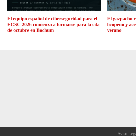
El equipo español de ciberseguridad para el
El gazpacho r
ECSC 2026 comienza a formarse para la cita
licopeno y ace
de octubre en Bochum
verano
Aviso Leg