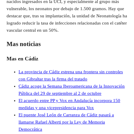
nacidos ingresados en la UCI, y especialmente al grupo más
vulnerable, los neonatos por debajo de 1.500 gramos. Hay que
destacar que, tras su implantación, la unidad de Neonatología ha
logrado reducir la tasa de infecciones relacionadas con el catéter
vascular central en un 50%.
Mas noticias
Mas en Cádiz
La provincia de Cádiz estrena una frontera sin controles
con Gibraltar tras la firma del tratado
Cádiz acoge la Semana Iberoamericana de la Innovación
Pública del 29 de septiembre al 2 de octubre
El acuerdo entre PP y Vox en Andalucía incorpora 150
medidas y una vicepresidencia para Vox
El puente José León de Carranza de Cádiz pasará a
llamarse Rafael Alberti por la Ley de Memoria
Democrática