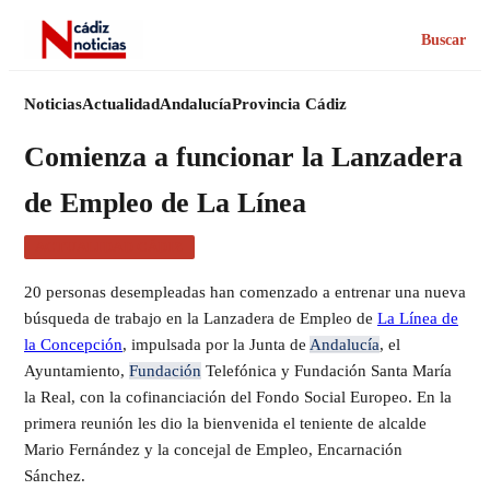
Buscar
Noticias
Actualidad
Andalucía
Provincia Cádiz
Comienza a funcionar la Lanzadera
de Empleo de La Línea
ACTUALIDAD CÁDIZ
20 personas desempleadas han comenzado a entrenar una nueva
búsqueda de trabajo en la Lanzadera de Empleo de
La Línea de
la Concepción
, impulsada por la Junta de
Andalucía
, el
Ayuntamiento,
Fundación
Telefónica y Fundación Santa María
la Real, con la cofinanciación del Fondo Social Europeo. En la
primera reunión les dio la bienvenida el teniente de alcalde
Mario Fernández y la concejal de Empleo, Encarnación
Sánchez.