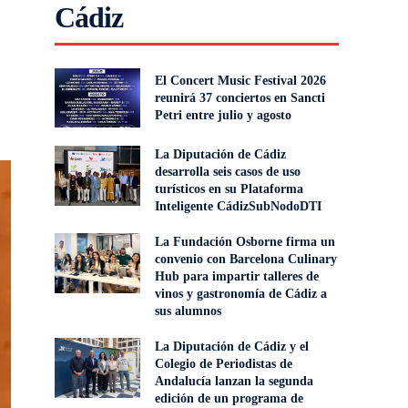
Cádiz
El Concert Music Festival 2026
reunirá 37 conciertos en Sancti
Petri entre julio y agosto
La Diputación de Cádiz
desarrolla seis casos de uso
turísticos en su Plataforma
Inteligente CádizSubNodoDTI
La Fundación Osborne firma un
convenio con Barcelona Culinary
Hub para impartir talleres de
vinos y gastronomía de Cádiz a
sus alumnos
La Diputación de Cádiz y el
Colegio de Periodistas de
Andalucía lanzan la segunda
edición de un programa de