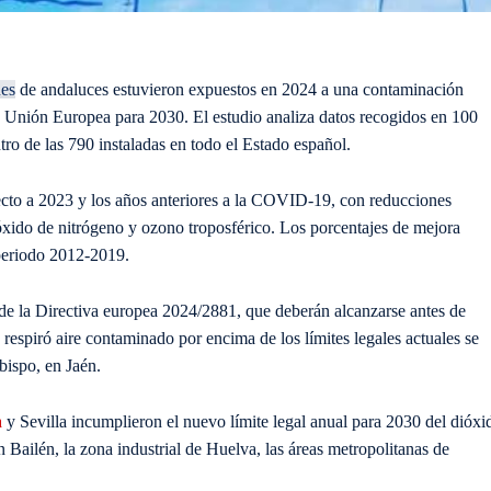
nes
de andaluces estuvieron expuestos en 2024 a una contaminación
a Unión Europea para 2030. El estudio analiza datos recogidos en 100
tro de las 790 instaladas en todo el Estado español.
ecto a 2023 y los años anteriores a la COVID-19, con reducciones
dióxido de nitrógeno y ozono troposférico. Los porcentajes de mejora
 periodo 2012-2019.
 de la Directiva europea 2024/2881, que deberán alcanzarse antes de
respiró aire contaminado por encima de los límites legales actuales se
bispo, en Jaén.
a
y Sevilla incumplieron el nuevo límite legal anual para 2030 del dióxi
n Bailén, la zona industrial de Huelva, las áreas metropolitanas de