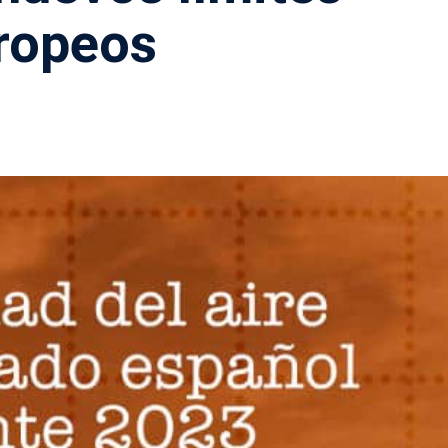
ropeos