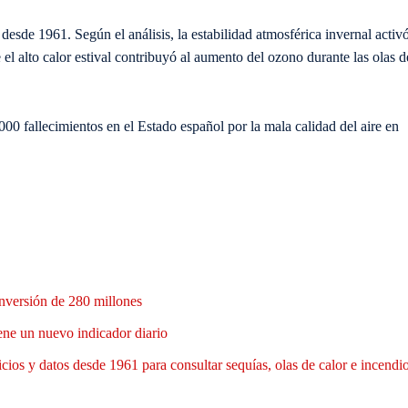
esde 1961. Según el análisis, la estabilidad atmosférica invernal activ
 el alto calor estival contribuyó al aumento del ozono durante las olas d
000 fallecimientos en el Estado español por la mala calidad del aire en
nversión de 280 millones
ene un nuevo indicador diario
cios y datos desde 1961 para consultar sequías, olas de calor e incendi