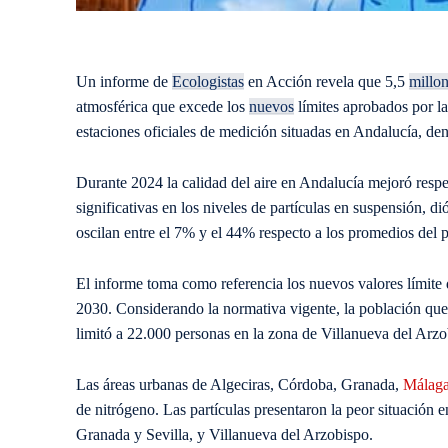
Un informe de
Ecologistas
en Acción revela que 5,5
millo
atmosférica que excede los
nuevos
límites aprobados por l
estaciones oficiales de medición situadas en Andalucía, den
Durante 2024 la calidad del aire en Andalucía mejoró resp
significativas en los niveles de partículas en suspensión, 
oscilan entre el 7% y el 44% respecto a los promedios del
El informe toma como referencia los nuevos valores límite
2030. Considerando la normativa vigente, la población que 
limitó a 22.000 personas en la zona de Villanueva del Arzo
Las áreas urbanas de Algeciras, Córdoba, Granada,
Málag
de nitrógeno. Las partículas presentaron la peor situación e
Granada y Sevilla, y Villanueva del Arzobispo.