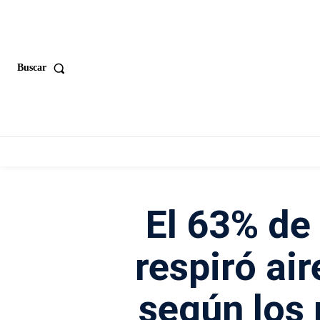
Buscar
El 63% de
respiró ai
según los 