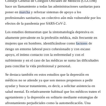
Consejo General de Colegios Oficiales de Médicos (CGCOM)
hace un llamamiento a todas las administraciones sanitarias para
poner en
marcha
y reforzar sistemas de apoyo a los
profesionales sanitarios, un colectivo aún más vulnerable por los
efectos de la pandemia por SARS-CoV-2.
Los estudios demuestran que la sintomatología depresiva es
altamente prevalente en la profesión médica, más frecuente en
mujeres que en hombres. identificándose como
factores
de
riesgo un entorno laboral poco cohesionado y con escaso
apoyo, el intimo contacto con la enfermedad y con el
sufrimiento y en el caso de las médicas se suma las dificultades
para conciliar la vida profesional y personal.
Se destaca también en estos estudios que la depresión en
médicos no se atiende ya que son menos propensos a pedir
ayudar y buscar tratamiento, es decir, a solicitar asistencia en
salud mental. Es relativamente habitual que los médicos traten el
agotamiento y la depresión en solitario mediante estrategias de
afrontamiento perjudiciales como la automedicación. Una