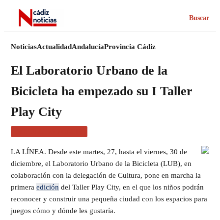
Buscar
Noticias
Actualidad
Andalucía
Provincia Cádiz
El Laboratorio Urbano de la
Bicicleta ha empezado su I Taller
Play City
ACTUALIDAD CÁDIZ
LA LÍNEA. Desde este martes, 27, hasta el viernes, 30 de
diciembre, el Laboratorio Urbano de la Bicicleta (LUB), en
colaboración con la delegación de Cultura, pone en marcha la
primera
edición
del Taller Play City, en el que los niños podrán
reconocer y construir una pequeña ciudad con los espacios para
juegos cómo y dónde les gustaría.