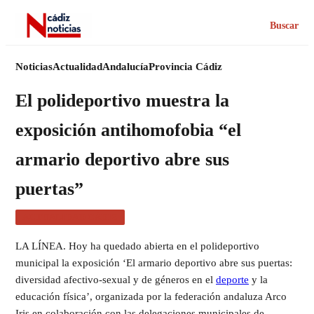
Buscar
Noticias
Actualidad
Andalucía
Provincia Cádiz
El polideportivo muestra la
exposición antihomofobia “el
armario deportivo abre sus
puertas”
ACTUALIDAD CÁDIZ
LA LÍNEA. Hoy ha quedado abierta en el polideportivo
municipal la exposición ‘El armario deportivo abre sus puertas:
diversidad afectivo-sexual y de géneros en el
deporte
y la
educación física’, organizada por la federación andaluza Arco
Iris en colaboración con las delegaciones municipales de