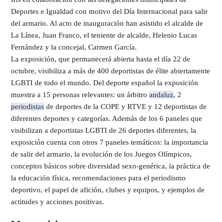
Deportes e Igualdad con motivo del Día Internacional para salir
del armario. Al acto de inauguración han asistido el alcalde de
La Línea, Juan Franco, el teniente de alcalde, Helenio Lucas
Fernández y la concejal, Carmen García.
La exposición, que permanecerá abierta hasta el día 22 de
octubre, visibiliza a más de 400 deportistas de élite abiertamente
LGBTI de todo el mundo. Del deporte español la exposición
muestra a 15 personas relevantes: un árbitro
andaluz
, 2
periodistas
de deportes de la COPE y RTVE y 12 deportistas de
diferentes deportes y categorías. Además de los 6 paneles que
visibilizan a deportistas LGBTI de 26 deportes diferentes, la
exposición cuenta con otros 7 paneles temáticos: la importancia
de salir del armario, la evolución de los Juegos Olímpicos,
conceptos básicos sobre diversidad sexo-genérica, la práctica de
la educación física, recomendaciones para el periodismo
deportivo, el papel de afición, clubes y equipos, y ejemplos de
actitudes y acciones positivas.