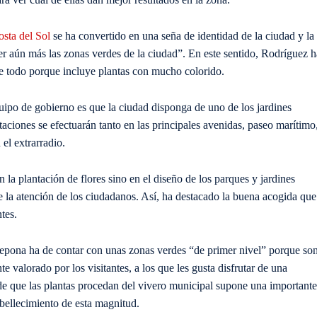
sta del Sol
se ha convertido en una seña de identidad de la ciudad y la
cer aún más las zonas verdes de la ciudad”. En este sentido, Rodríguez h
re todo porque incluye plantas con mucho colorido.
uipo de gobierno es que la ciudad disponga de uno de los jardines
ntaciones se efectuarán tanto en las principales avenidas, paseo marítimo
el extrarradio.
 la plantación de flores sino en el diseño de los parques y jardines
e la atención de los ciudadanos. Así, ha destacado la buena acogida que
tes.
epona ha de contar con unas zonas verdes “de primer nivel” porque so
e valorado por los visitantes, a los que les gusta disfrutar de una
e que las plantas procedan del vivero municipal supone una importante
bellecimiento de esta magnitud.