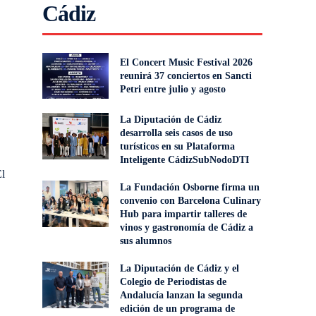
Cádiz
El Concert Music Festival 2026
reunirá 37 conciertos en Sancti
Petri entre julio y agosto
La Diputación de Cádiz
desarrolla seis casos de uso
turísticos en su Plataforma
Inteligente CádizSubNodoDTI
El
La Fundación Osborne firma un
convenio con Barcelona Culinary
Hub para impartir talleres de
vinos y gastronomía de Cádiz a
sus alumnos
La Diputación de Cádiz y el
Colegio de Periodistas de
Andalucía lanzan la segunda
edición de un programa de