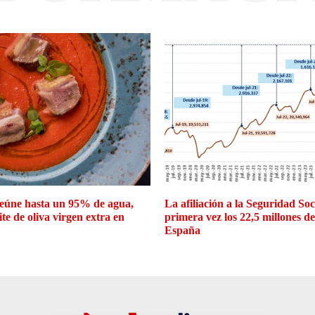
eúne hasta un 95% de agua,
La afiliación a la Seguridad So
ite de oliva virgen extra en
primera vez los 22,5 millones d
España