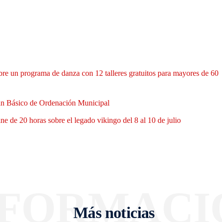
bre un programa de danza con 12 talleres gratuitos para mayores de 60
Plan Básico de Ordenación Municipal
 de 20 horas sobre el legado vikingo del 8 al 10 de julio
NFORMACI
Más noticias