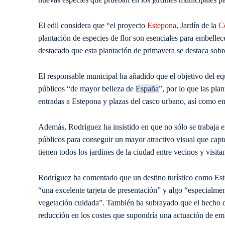
El edil considera que “el proyecto
Estepona
, Jardín de la
Co
plantación de especies de flor son esenciales para embelle
destacado que esta plantación de primavera se destaca sob
El responsable municipal ha añadido que el objetivo del eq
públicos “de mayor belleza de
España
”, por lo que las pla
entradas a Estepona y plazas del casco urbano, así como en 
Además, Rodríguez ha insistido en que no sólo se trabaja en
públicos para conseguir un mayor atractivo visual que capt
tienen todos los jardines de la ciudad entre vecinos y visitan
Rodríguez ha comentado que un destino turístico como Est
“una excelente tarjeta de presentación” y algo “especialment
vegetación cuidada”. También ha subrayado que el hecho d
reducción en los costes que supondría una actuación de em