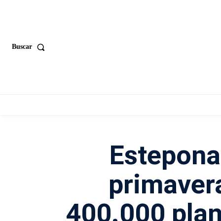
Buscar
Estepona
primaver
400.000 plan