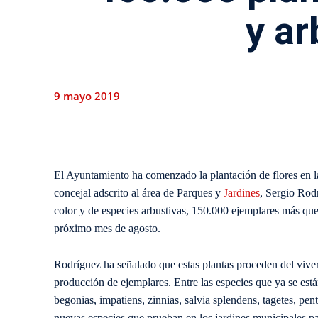
y ar
9 mayo 2019
El Ayuntamiento ha comenzado la plantación de flores en l
concejal adscrito al área de Parques y
Jardines
, Sergio Rod
color y de especies arbustivas, 150.000 ejemplares más que
próximo mes de agosto.
Rodríguez ha señalado que estas plantas proceden del viv
producción de ejemplares. Entre las especies que ya se est
begonias, impatiens, zinnias, salvia splendens, tagetes, pen
nuevas especies que prueban en los jardines municipales par