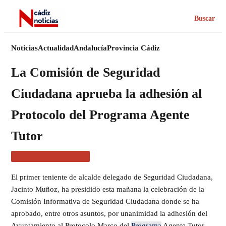
Buscar
Noticias
Actualidad
Andalucía
Provincia Cádiz
La Comisión de Seguridad
Ciudadana aprueba la adhesión al
Protocolo del Programa Agente
Tutor
ACTUALIDAD CÁDIZ
El primer teniente de alcalde delegado de Seguridad Ciudadana,
Jacinto Muñoz, ha presidido esta mañana la celebración de la
Comisión Informativa de Seguridad Ciudadana donde se ha
aprobado, entre otros asuntos, por unanimidad la adhesión del
Ayuntamiento al Protocolo Marco del
Programa
Agente Tutor,