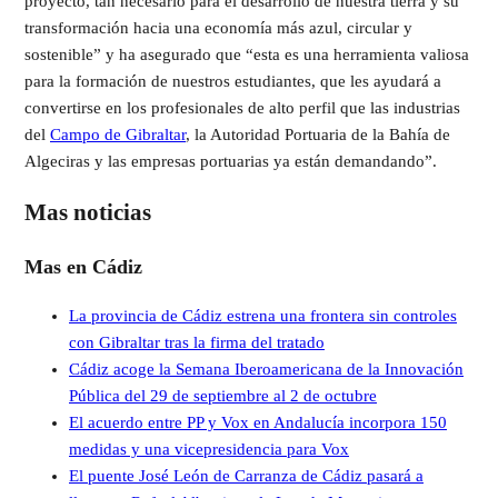
proyecto, tan necesario para el desarrollo de nuestra tierra y su
transformación hacia una economía más azul, circular y
sostenible” y ha asegurado que “esta es una herramienta valiosa
para la formación de nuestros estudiantes, que les ayudará a
convertirse en los profesionales de alto perfil que las industrias
del
Campo de Gibraltar
, la Autoridad Portuaria de la Bahía de
Algeciras y las empresas portuarias ya están demandando”.
Mas noticias
Mas en Cádiz
La provincia de Cádiz estrena una frontera sin controles
con Gibraltar tras la firma del tratado
Cádiz acoge la Semana Iberoamericana de la Innovación
Pública del 29 de septiembre al 2 de octubre
El acuerdo entre PP y Vox en Andalucía incorpora 150
medidas y una vicepresidencia para Vox
El puente José León de Carranza de Cádiz pasará a