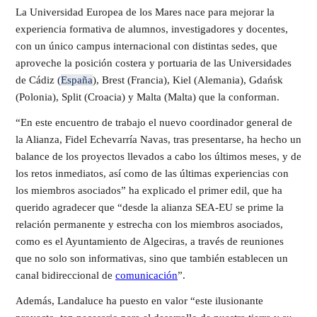
La Universidad Europea de los Mares nace para mejorar la
experiencia formativa de alumnos, investigadores y docentes,
con un único campus internacional con distintas sedes, que
aproveche la posición costera y portuaria de las Universidades
de Cádiz (
España
), Brest (Francia), Kiel (Alemania), Gdańsk
(Polonia), Split (Croacia) y Malta (Malta) que la conforman.
“En este encuentro de trabajo el nuevo coordinador general de
la Alianza, Fidel Echevarría Navas, tras presentarse, ha hecho un
balance de los proyectos llevados a cabo los últimos meses, y de
los retos inmediatos, así como de las últimas experiencias con
los miembros asociados” ha explicado el primer edil, que ha
querido agradecer que “desde la alianza SEA-EU se prime la
relación permanente y estrecha con los miembros asociados,
como es el Ayuntamiento de Algeciras, a través de reuniones
que no solo son informativas, sino que también establecen un
canal bidireccional de
comunicación
”.
Además, Landaluce ha puesto en valor “este ilusionante