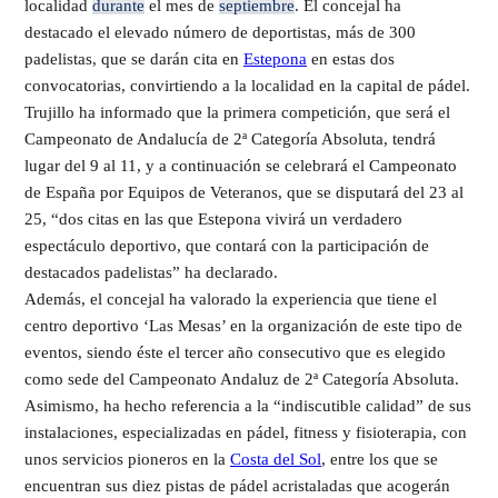
localidad
durante
el mes de
septiembre
. El concejal ha
destacado el elevado número de deportistas, más de 300
padelistas, que se darán cita en
Estepona
en estas dos
convocatorias, convirtiendo a la localidad en la capital de pádel.
Trujillo ha informado que la primera competición, que será el
Campeonato de Andalucía de 2ª Categoría Absoluta, tendrá
lugar del 9 al 11, y a continuación se celebrará el Campeonato
de España por Equipos de Veteranos, que se disputará del 23 al
25, “dos citas en las que Estepona vivirá un verdadero
espectáculo deportivo, que contará con la participación de
destacados padelistas” ha declarado.
Además, el concejal ha valorado la experiencia que tiene el
centro deportivo ‘Las Mesas’ en la organización de este tipo de
eventos, siendo éste el tercer año consecutivo que es elegido
como sede del Campeonato Andaluz de 2ª Categoría Absoluta.
Asimismo, ha hecho referencia a la “indiscutible calidad” de sus
instalaciones, especializadas en pádel, fitness y fisioterapia, con
unos servicios pioneros en la
Costa del Sol
, entre los que se
encuentran sus diez pistas de pádel acristaladas que acogerán