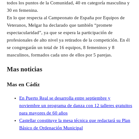
todos los puntos de la Comunidad, 40 en categoría masculina y
30 en femenina.
En lo que respecta al Campeonato de España por Equipos de
Veteranos, Melgar ha declarado que también “promete
espectacularidad”, ya que se espera la participación de
profesionales de alto nivel ya retirados de la competición. En él
se congregarán un total de 16 equipos, 8 femeninos y 8
masculinos, formados cada uno de ellos por 5 parejas.
Mas noticias
Mas en Cádiz
En Puerto Real se desarrolla entre septiembre y
noviembre un programa de danza con 12 talleres gratuitos
para mayores de 60 años
Castellar constituye la mesa técnica que redactará su Plan
Básico de Ordenación Municipal