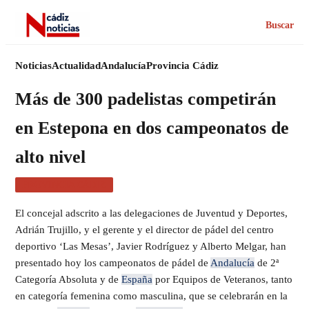
Buscar
Noticias
Actualidad
Andalucía
Provincia Cádiz
Más de 300 padelistas competirán
en Estepona en dos campeonatos de
alto nivel
PROVINCIA CÁDIZ
El concejal adscrito a las delegaciones de Juventud y Deportes,
Adrián Trujillo, y el gerente y el director de pádel del centro
deportivo ‘Las Mesas’, Javier Rodríguez y Alberto Melgar, han
presentado hoy los campeonatos de pádel de
Andalucía
de 2ª
Categoría Absoluta y de
España
por Equipos de Veteranos, tanto
en categoría femenina como masculina, que se celebrarán en la