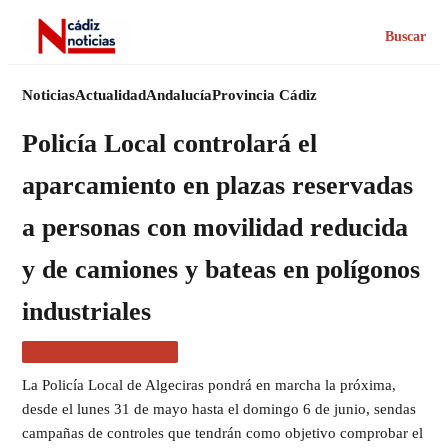
Buscar
Noticias
Actualidad
Andalucía
Provincia Cádiz
Policía Local controlará el
aparcamiento en plazas reservadas
a personas con movilidad reducida
y de camiones y bateas en polígonos
industriales
ACTUALIDAD CÁDIZ
La Policía Local de Algeciras pondrá en marcha la próxima,
desde el lunes 31 de mayo hasta el domingo 6 de junio, sendas
campañas de controles que tendrán como objetivo comprobar el