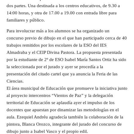
dos partes. Una destinada a los centros educativos, de 9.30 a
14:00 horas, y otra de 17.00 a 19.00 con entrada libre para
familiares y público.
Para involucrar más a los alumnos se ha organizado un
concurso previo de dibujo en el que han participado cerca de 40
trabajos remitidos por los escolares de la ESO del IES
Almadraba y el CEIP Divina Pastora. La propuesta presentada
por la estudiante de 2º de ESO Isabel María Santos Ortiz ha sido
la seleccionada por el jurado y ayer se procedía a la
presentación del citado cartel que ya anuncia la Feria de las
Ciencias.
El área municipal de Educación que promueve la iniciativa junto
al proyecto intercentros “Vientos de Paz” y la delegación
territorial de Educación se aplaudía ayer el impulso de los
docentes que apuestan por dinamizar las metodologías en el
aula. Ezequiel Andréu agradecía también la colaboración de la
pintora, Blanca Orozco, integrante del jurado del concurso de
dibujo junto a Isabel Vasco y el propio edil.