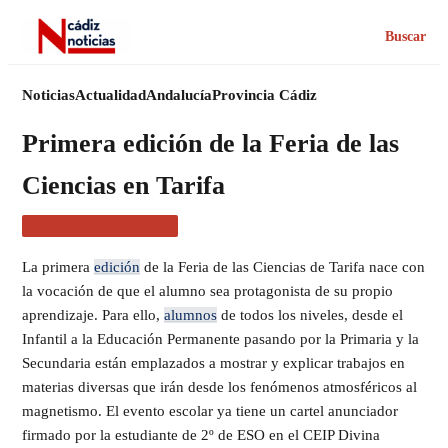
Buscar
Noticias
Actualidad
Andalucía
Provincia Cádiz
Primera edición de la Feria de las
Ciencias en Tarifa
ACTUALIDAD CÁDIZ
La primera
edición
de la Feria de las Ciencias de Tarifa nace con
la vocación de que el alumno sea protagonista de su propio
aprendizaje. Para ello,
alumnos
de todos los niveles, desde el
Infantil a la Educación Permanente pasando por la Primaria y la
Secundaria están emplazados a mostrar y explicar trabajos en
materias diversas que irán desde los fenómenos atmosféricos al
magnetismo. El evento escolar ya tiene un cartel anunciador
firmado por la estudiante de 2º de ESO en el CEIP Divina