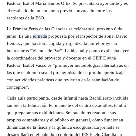
Pastora, Isabel María Santos Ortiz. Se presentaba ayer tarde y es
el resultado de un concurso previo convocado entre los
escolares de la ESO.
La Primera Feria de las Ciencias se celebrará el próximo 6 de
junio. Es una
jornada
propuesta por el inspector de zona, David
Benítez, que ha sido acogida y organizada por el proyecto
intercentros “Vientos de Paz”. La idea tal y como explicaba ayer
la coordinadora del proyecto y docente en el CEIP Divina
Pastora, Isabel Vasco es “promover metodologías alternativas en
las que el alumno sea el protagonista de su propio aprendizaje
con actividades prácticas que reviertan en la asimilación de
conceptos”.
Cada aula participante, desde Infantil hasta Bachillerato incluida
también la Educación Permanente del centro de adultos, tendrá
que preparar sus exhibiciones. Se trata de recrear ante sus
propios compañeros y el público en general, cómo funcionan
dinámicas de la física y la química escogidas. La jornada se
desarrollará en el pabellón cubierto del IES Baelo Claudia en